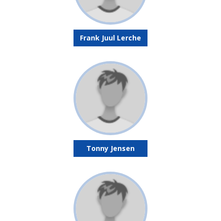
Frank Juul Lerche
Tonny Jensen