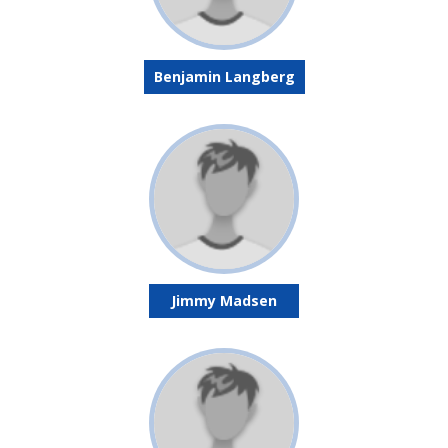
Benjamin Langberg
Jimmy Madsen