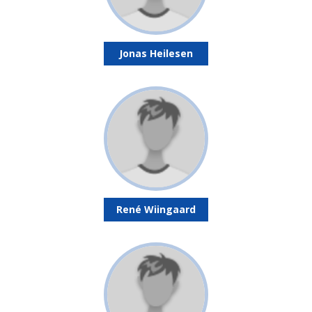
Jonas Heilesen
René Wiingaard