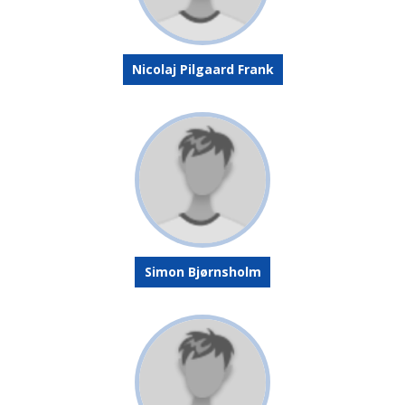
Nicolaj Pilgaard Frank
Simon Bjørnsholm