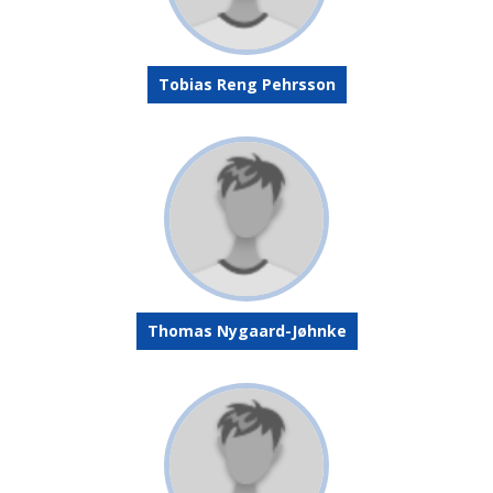
Tobias Reng Pehrsson
Thomas Nygaard-Jøhnke