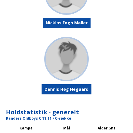
Nicklas Fogh Møller
Dennis Høg Hegaard
Holdstatistik - generelt
Randers Oldboys C 11:11 • C-række
Kampe
Mål
Alder Gns.