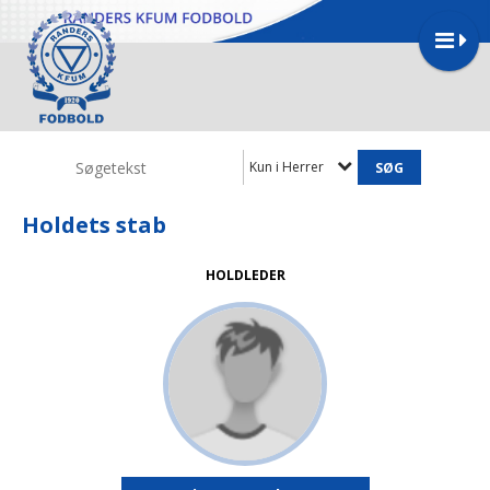
Kun i Herrer
Holdets stab
HOLDLEDER