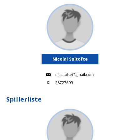
Nicolai Saltofte
n.saltofte@gmail.com
28727609
Spillerliste